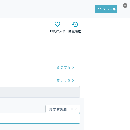
インストール
お気に入り
閲覧履歴
変更する
変更する