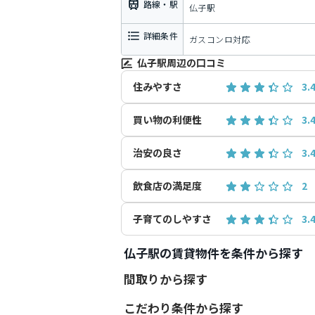
路線・駅
仏子駅
詳細条件
ガスコンロ対応
仏子駅周辺の口コミ
住みやすさ
3.
買い物の利便性
3.
治安の良さ
3.
飲食店の満足度
2
子育てのしやすさ
3.
仏子駅の賃貸物件を条件から探す
間取りから探す
こだわり条件から探す