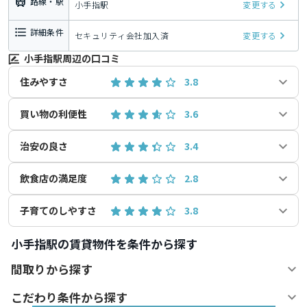
路線・駅
小手指駅
変更する
詳細条件
セキュリティ会社加入済
変更する
小手指駅周辺の口コミ
住みやすさ
3.8
買い物の利便性
3.6
治安の良さ
3.4
飲食店の満足度
2.8
子育てのしやすさ
3.8
小手指駅の賃貸物件を条件から探す
間取りから探す
こだわり条件から探す