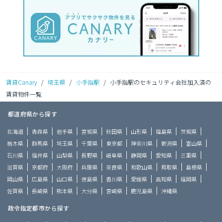
賃貸Canary
/
埼玉県
/
小手指駅
/
小手指駅のセキュリティ会社加入済の
賃貸物件一覧
都道府県から探す
北海道
青森県
岩手県
宮城県
秋田県
山形県
福島県
茨城県
栃木県
群馬県
埼玉県
千葉県
東京都
神奈川県
新潟県
富山県
石川県
福井県
山梨県
長野県
岐阜県
静岡県
愛知県
三重県
滋賀県
京都府
大阪府
兵庫県
奈良県
和歌山県
鳥取県
島根県
岡山県
広島県
山口県
徳島県
香川県
愛媛県
高知県
福岡県
佐賀県
長崎県
熊本県
大分県
宮崎県
鹿児島県
沖縄県
政令指定都市から探す