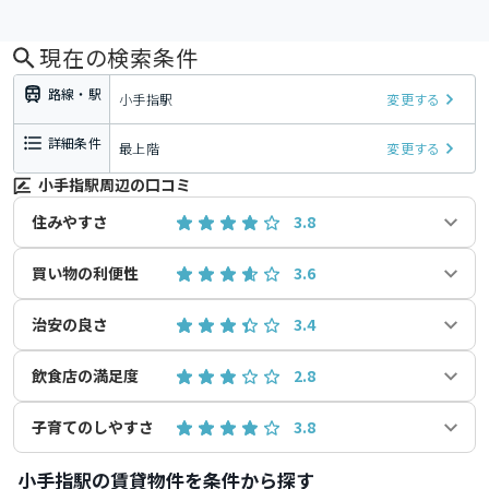
現在の検索条件
路線・駅
小手指駅
変更する
詳細条件
最上階
変更する
小手指駅周辺の口コミ
住みやすさ
3.8
買い物の利便性
3.6
治安の良さ
3.4
飲食店の満足度
2.8
子育てのしやすさ
3.8
小手指駅の賃貸物件を条件から探す