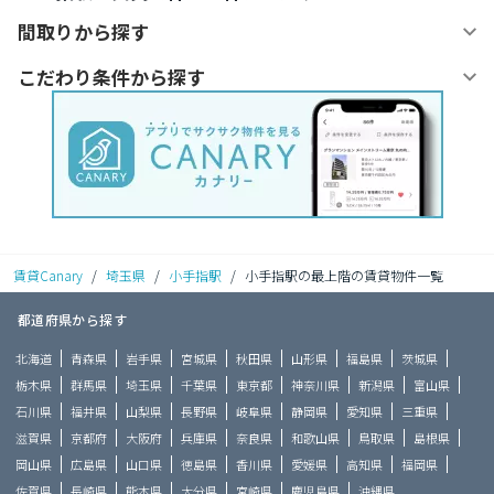
間取りから探す
こだわり条件から探す
賃貸Canary
/
埼玉県
/
小手指駅
/
小手指駅の最上階の賃貸物件一覧
都道府県から探す
北海道
青森県
岩手県
宮城県
秋田県
山形県
福島県
茨城県
栃木県
群馬県
埼玉県
千葉県
東京都
神奈川県
新潟県
富山県
石川県
福井県
山梨県
長野県
岐阜県
静岡県
愛知県
三重県
滋賀県
京都府
大阪府
兵庫県
奈良県
和歌山県
鳥取県
島根県
岡山県
広島県
山口県
徳島県
香川県
愛媛県
高知県
福岡県
佐賀県
長崎県
熊本県
大分県
宮崎県
鹿児島県
沖縄県