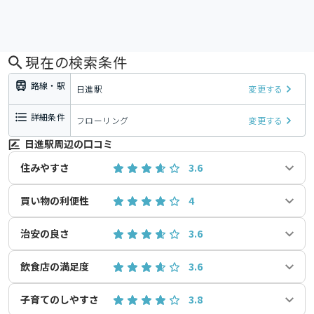
現在の検索条件
路線・駅
日進駅
変更する
詳細条件
フローリング
変更する
日進駅周辺の口コミ
住みやすさ
3.6
買い物の利便性
4
治安の良さ
3.6
飲食店の満足度
3.6
子育てのしやすさ
3.8