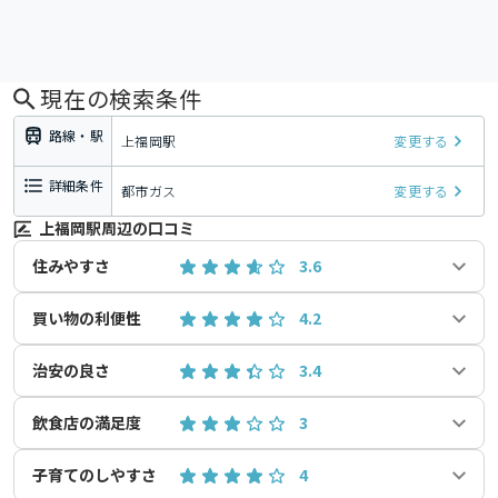
現在の検索条件
路線・駅
上福岡駅
変更する
詳細条件
都市ガス
変更する
上福岡駅周辺の口コミ
住みやすさ
3.6
買い物の利便性
4.2
治安の良さ
3.4
飲食店の満足度
3
子育てのしやすさ
4