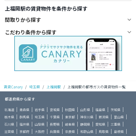
上福岡駅の賃貸物件を条件から探す
間取りから探す
こだわり条件から探す
賃貸Canary
/
埼玉県
/
上福岡駅
/
上福岡駅の都市ガスの賃貸物件一覧
都道府県から探す
北海道
青森県
岩手県
宮城県
秋田県
山形県
福島県
茨城県
栃木県
群馬県
埼玉県
千葉県
東京都
神奈川県
新潟県
富山県
石川県
福井県
山梨県
長野県
岐阜県
静岡県
愛知県
三重県
滋賀県
京都府
大阪府
兵庫県
奈良県
和歌山県
鳥取県
島根県