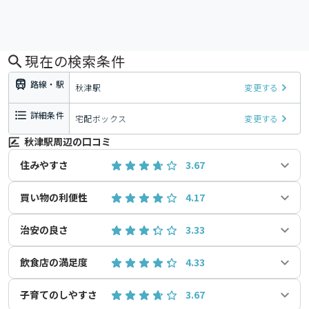
現在の検索条件
路線・駅
秋津駅
変更する
詳細条件
宅配ボックス
変更する
秋津駅周辺の口コミ
住みやすさ
3.67
買い物の利便性
4.17
治安の良さ
3.33
飲食店の満足度
4.33
子育てのしやすさ
3.67