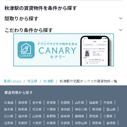
秋津駅の賃貸物件を条件から探す
間取りから探す
こだわり条件から探す
賃貸Canary
/
埼玉県
/
秋津駅
/
秋津駅の宅配ボックスの賃貸物件一覧
都道府県から探す
北海道
青森県
岩手県
宮城県
秋田県
山形県
福島県
茨城県
栃木県
群馬県
埼玉県
千葉県
東京都
神奈川県
新潟県
富山県
石川県
福井県
山梨県
長野県
岐阜県
静岡県
愛知県
三重県
滋賀県
京都府
大阪府
兵庫県
奈良県
和歌山県
鳥取県
島根県