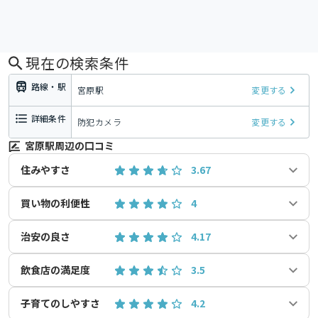
現在の検索条件
路線・駅
宮原駅
変更する
詳細条件
防犯カメラ
変更する
宮原駅周辺の口コミ
住みやすさ
3.67
買い物の利便性
4
治安の良さ
4.17
飲食店の満足度
3.5
子育てのしやすさ
4.2