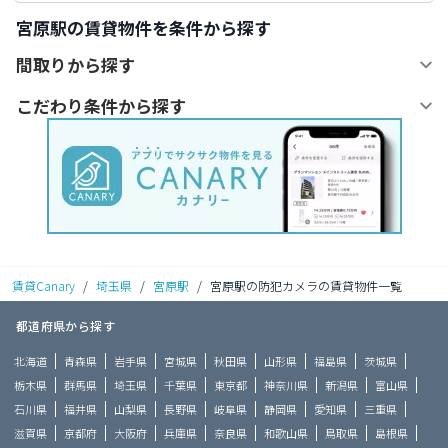
宮原駅の賃貸物件を条件から探す
間取りから探す
こだわり条件から探す
賃貸Canary
/
埼玉県
/
宮原駅
/
宮原駅の防犯カメラの賃貸物件一覧
都道府県から探す
北海道
青森県
岩手県
宮城県
秋田県
山形県
福島県
茨城県
栃木県
群馬県
埼玉県
千葉県
東京都
神奈川県
新潟県
富山県
石川県
福井県
山梨県
長野県
岐阜県
静岡県
愛知県
三重県
滋賀県
京都府
大阪府
兵庫県
奈良県
和歌山県
鳥取県
島根県