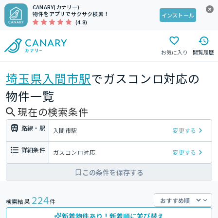
CANARY(カナリー)
物件をアプリでサクサク検索！
インストール
(4.8)
お気に入り
閲覧履歴
埼玉県
入間市駅
でガスコンロ対応の
物件一覧
現在の検索条件
路線・駅
入間市駅
変更する
詳細条件
ガスコンロ対応
変更する
この条件を保存する
224
検索結果
件
新着物件あり！新着順に並び替え