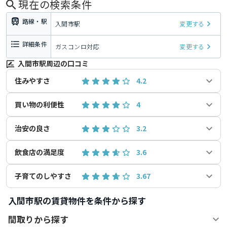
現在の検索条件
路線・駅
入間市駅
変更する
詳細条件
ガスコンロ対応
変更する
入間市駅周辺の口コミ
住みやすさ
4.2
買い物の利便性
4
治安の良さ
3.2
飲食店の満足度
3.6
子育てのしやすさ
3.67
入間市駅の賃貸物件を条件から探す
間取りから探す