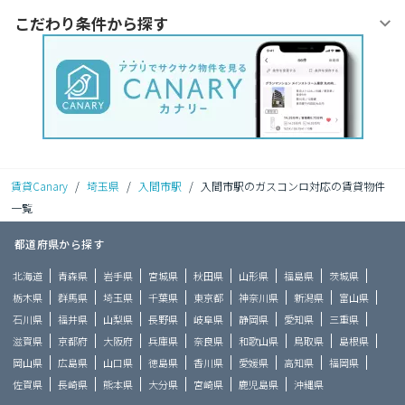
こだわり条件から探す
賃貸Canary
/
埼玉県
/
入間市駅
/
入間市駅のガスコンロ対応の賃貸物件
一覧
都道府県から探す
北海道
青森県
岩手県
宮城県
秋田県
山形県
福島県
茨城県
栃木県
群馬県
埼玉県
千葉県
東京都
神奈川県
新潟県
富山県
石川県
福井県
山梨県
長野県
岐阜県
静岡県
愛知県
三重県
滋賀県
京都府
大阪府
兵庫県
奈良県
和歌山県
鳥取県
島根県
岡山県
広島県
山口県
徳島県
香川県
愛媛県
高知県
福岡県
佐賀県
長崎県
熊本県
大分県
宮崎県
鹿児島県
沖縄県