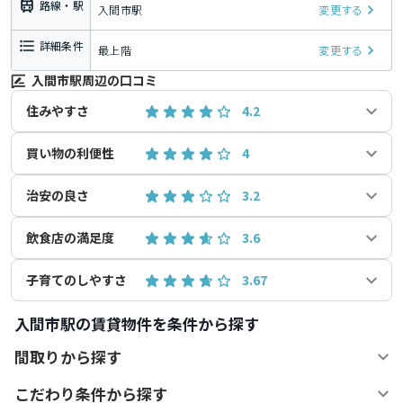
路線・駅
入間市駅
変更する
詳細条件
最上階
変更する
入間市駅周辺の口コミ
住みやすさ
4.2
買い物の利便性
4
治安の良さ
3.2
飲食店の満足度
3.6
子育てのしやすさ
3.67
入間市駅の賃貸物件を条件から探す
間取りから探す
こだわり条件から探す