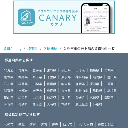
賃貸Canary
/
埼玉県
/
入間市駅
/
入間市駅の最上階の賃貸物件一覧
都道府県から探す
北海道
青森県
岩手県
宮城県
秋田県
山形県
福島県
茨城県
栃木県
群馬県
埼玉県
千葉県
東京都
神奈川県
新潟県
富山県
石川県
福井県
山梨県
長野県
岐阜県
静岡県
愛知県
三重県
滋賀県
京都府
大阪府
兵庫県
奈良県
和歌山県
鳥取県
島根県
岡山県
広島県
山口県
徳島県
香川県
愛媛県
高知県
福岡県
佐賀県
長崎県
熊本県
大分県
宮崎県
鹿児島県
沖縄県
政令指定都市から探す
札幌市
道北
道東
道南
道央
仙台市
さいたま市
東京２３区