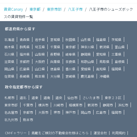
賃貸Canary
/
東京都
/
東京市部
/
八王子市
/
八王子市のシューズボック
スの賃貸物件一覧
都道府県から探す
北海道
青森県
岩手県
宮城県
秋田県
山形県
福島県
茨城県
栃木県
群馬県
埼玉県
千葉県
東京都
神奈川県
新潟県
富山県
石川県
福井県
山梨県
長野県
岐阜県
静岡県
愛知県
三重県
滋賀県
京都府
大阪府
兵庫県
奈良県
和歌山県
鳥取県
島根県
岡山県
広島県
山口県
徳島県
香川県
愛媛県
高知県
福岡県
佐賀県
長崎県
熊本県
大分県
宮崎県
鹿児島県
沖縄県
政令指定都市から探す
札幌市
道北
道東
道南
道央
仙台市
さいたま市
東京２３区
東京市部
千葉市
横浜市
川崎市
相模原市
新潟市
静岡市
浜松市
名古屋市
京都市
大阪市
堺市
神戸市
岡山市
広島市
福岡市
北九州市
熊本市
CMギャラリー
掲載をご検討の不動産会社様はこちら
運営会社
利用規約