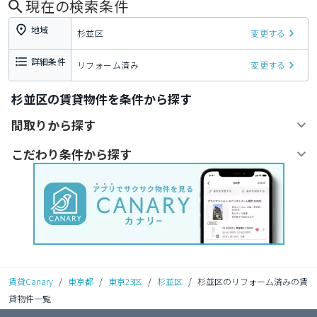
現在の検索条件
地域
杉並区
変更する
詳細条件
リフォーム済み
変更する
杉並区の賃貸物件を条件から探す
間取りから探す
こだわり条件から探す
賃貸Canary
/
東京都
/
東京23区
/
杉並区
/
杉並区のリフォーム済みの賃
貸物件一覧