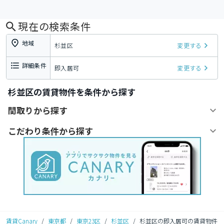
現在の検索条件
地域
杉並区
変更する
詳細条件
即入居可
変更する
杉並区の賃貸物件を条件から探す
間取りから探す
こだわり条件から探す
賃貸Canary
/
東京都
/
東京23区
/
杉並区
/
杉並区の即入居可の賃貸物件