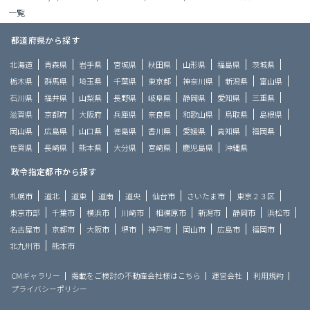
一覧
都道府県から探す
北海道
青森県
岩手県
宮城県
秋田県
山形県
福島県
茨城県
栃木県
群馬県
埼玉県
千葉県
東京都
神奈川県
新潟県
富山県
石川県
福井県
山梨県
長野県
岐阜県
静岡県
愛知県
三重県
滋賀県
京都府
大阪府
兵庫県
奈良県
和歌山県
鳥取県
島根県
岡山県
広島県
山口県
徳島県
香川県
愛媛県
高知県
福岡県
佐賀県
長崎県
熊本県
大分県
宮崎県
鹿児島県
沖縄県
政令指定都市から探す
札幌市
道北
道東
道南
道央
仙台市
さいたま市
東京２３区
東京市部
千葉市
横浜市
川崎市
相模原市
新潟市
静岡市
浜松市
名古屋市
京都市
大阪市
堺市
神戸市
岡山市
広島市
福岡市
北九州市
熊本市
CMギャラリー
掲載をご検討の不動産会社様はこちら
運営会社
利用規約
プライバシーポリシー