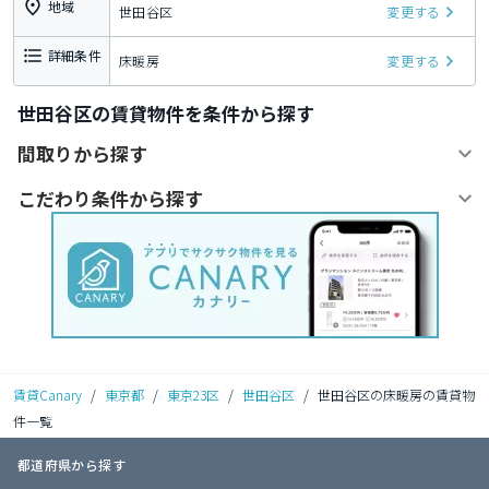
地域
世田谷区
変更する
詳細条件
床暖房
変更する
世田谷区の賃貸物件を条件から探す
間取りから探す
こだわり条件から探す
賃貸Canary
/
東京都
/
東京23区
/
世田谷区
/
世田谷区の床暖房の賃貸物
件一覧
都道府県から探す