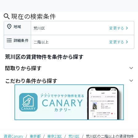
現在の検索条件
地域
荒川区
変更する
詳細条件
二階以上
変更する
荒川区の賃貸物件を条件から探す
間取りから探す
こだわり条件から探す
賃貸Canary
/
東京都
/
東京23区
/
荒川区
/
荒川区の二階以上の賃貸物件