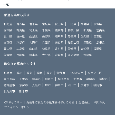
一覧
都道府県から探す
北海道
青森県
岩手県
宮城県
秋田県
山形県
福島県
茨城県
栃木県
群馬県
埼玉県
千葉県
東京都
神奈川県
新潟県
富山県
石川県
福井県
山梨県
長野県
岐阜県
静岡県
愛知県
三重県
滋賀県
京都府
大阪府
兵庫県
奈良県
和歌山県
鳥取県
島根県
岡山県
広島県
山口県
徳島県
香川県
愛媛県
高知県
福岡県
佐賀県
長崎県
熊本県
大分県
宮崎県
鹿児島県
沖縄県
政令指定都市から探す
札幌市
道北
道東
道南
道央
仙台市
さいたま市
東京２３区
東京市部
千葉市
横浜市
川崎市
相模原市
新潟市
静岡市
浜松市
名古屋市
京都市
大阪市
堺市
神戸市
岡山市
広島市
福岡市
北九州市
熊本市
CMギャラリー
掲載をご検討の不動産会社様はこちら
運営会社
利用規約
プライバシーポリシー