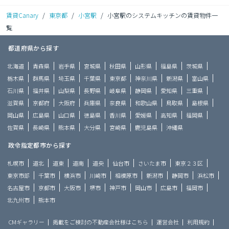
賃貸Canary
/
東京都
/
小宮駅
/
小宮駅のシステムキッチンの賃貸物件一
覧
都道府県から探す
北海道
青森県
岩手県
宮城県
秋田県
山形県
福島県
茨城県
栃木県
群馬県
埼玉県
千葉県
東京都
神奈川県
新潟県
富山県
石川県
福井県
山梨県
長野県
岐阜県
静岡県
愛知県
三重県
滋賀県
京都府
大阪府
兵庫県
奈良県
和歌山県
鳥取県
島根県
岡山県
広島県
山口県
徳島県
香川県
愛媛県
高知県
福岡県
佐賀県
長崎県
熊本県
大分県
宮崎県
鹿児島県
沖縄県
政令指定都市から探す
札幌市
道北
道東
道南
道央
仙台市
さいたま市
東京２３区
東京市部
千葉市
横浜市
川崎市
相模原市
新潟市
静岡市
浜松市
名古屋市
京都市
大阪市
堺市
神戸市
岡山市
広島市
福岡市
北九州市
熊本市
CMギャラリー
掲載をご検討の不動産会社様はこちら
運営会社
利用規約