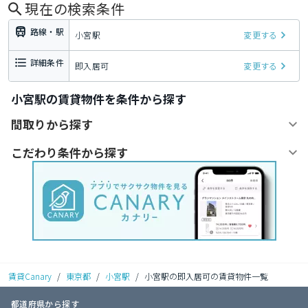
現在の検索条件
路線・駅
小宮駅
変更する
詳細条件
即入居可
変更する
小宮駅の賃貸物件を条件から探す
間取りから探す
こだわり条件から探す
賃貸Canary
/
東京都
/
小宮駅
/
小宮駅の即入居可の賃貸物件一覧
都道府県から探す