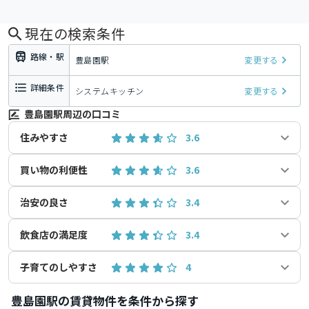
現在の検索条件
路線・駅
豊島園駅
変更する
詳細条件
システムキッチン
変更する
豊島園駅周辺の口コミ
住みやすさ
3.6
買い物の利便性
3.6
治安の良さ
3.4
飲食店の満足度
3.4
子育てのしやすさ
4
豊島園駅の賃貸物件を条件から探す