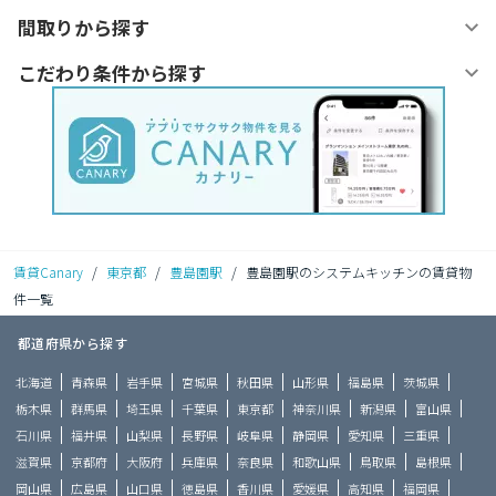
間取りから探す
こだわり条件から探す
賃貸Canary
/
東京都
/
豊島園駅
/
豊島園駅のシステムキッチンの賃貸物
件一覧
都道府県から探す
北海道
青森県
岩手県
宮城県
秋田県
山形県
福島県
茨城県
栃木県
群馬県
埼玉県
千葉県
東京都
神奈川県
新潟県
富山県
石川県
福井県
山梨県
長野県
岐阜県
静岡県
愛知県
三重県
滋賀県
京都府
大阪府
兵庫県
奈良県
和歌山県
鳥取県
島根県
岡山県
広島県
山口県
徳島県
香川県
愛媛県
高知県
福岡県