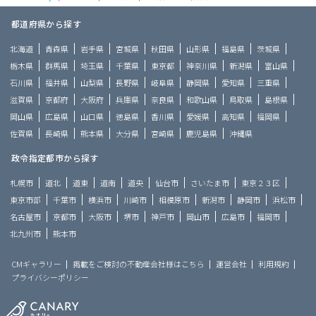
都道府県から探す
北海道
青森県
岩手県
宮城県
秋田県
山形県
福島県
茨城県
栃木県
群馬県
埼玉県
千葉県
東京都
神奈川県
新潟県
富山県
石川県
福井県
山梨県
長野県
岐阜県
静岡県
愛知県
三重県
滋賀県
京都府
大阪府
兵庫県
奈良県
和歌山県
鳥取県
島根県
岡山県
広島県
山口県
徳島県
香川県
愛媛県
高知県
福岡県
佐賀県
長崎県
熊本県
大分県
宮崎県
鹿児島県
沖縄県
政令指定都市から探す
札幌市
道北
道東
道南
道央
仙台市
さいたま市
東京２３区
東京市部
千葉市
横浜市
川崎市
相模原市
新潟市
静岡市
浜松市
名古屋市
京都市
大阪市
堺市
神戸市
岡山市
広島市
福岡市
北九州市
熊本市
CMギャラリー
掲載をご検討の不動産会社様はこちら
運営会社
利用規約
プライバシーポリシー