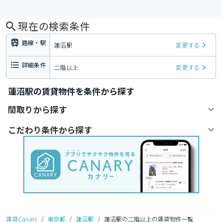
現在の検索条件
路線・駅
蓮沼駅
変更する
詳細条件
二階以上
変更する
蓮沼駅の賃貸物件を条件から探す
間取りから探す
こだわり条件から探す
賃貸Canary
/
東京都
/
蓮沼駅
/
蓮沼駅の二階以上の賃貸物件一覧