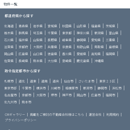
物件一覧
都道府県から探す
北海道
青森県
岩手県
宮城県
秋田県
山形県
福島県
茨城県
栃木県
群馬県
埼玉県
千葉県
東京都
神奈川県
新潟県
富山県
石川県
福井県
山梨県
長野県
岐阜県
静岡県
愛知県
三重県
滋賀県
京都府
大阪府
兵庫県
奈良県
和歌山県
鳥取県
島根県
岡山県
広島県
山口県
徳島県
香川県
愛媛県
高知県
福岡県
佐賀県
長崎県
熊本県
大分県
宮崎県
鹿児島県
沖縄県
政令指定都市から探す
札幌市
道北
道東
道南
道央
仙台市
さいたま市
東京２３区
東京市部
千葉市
横浜市
川崎市
相模原市
新潟市
静岡市
浜松市
名古屋市
京都市
大阪市
堺市
神戸市
岡山市
広島市
福岡市
北九州市
熊本市
CMギャラリー
掲載をご検討の不動産会社様はこちら
運営会社
利用規約
プライバシーポリシー