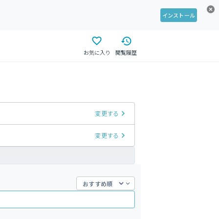
インストール
お気に入り
閲覧履歴
変更する
変更する