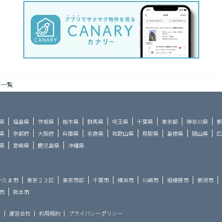
件一覧
県
福島県
茨城県
栃木県
群馬県
埼玉県
千葉県
東京都
神奈川県
新
県
京都府
大阪府
兵庫県
奈良県
和歌山県
鳥取県
島根県
岡山県
広
県
宮崎県
鹿児島県
沖縄県
いたま市
東京２３区
東京市部
千葉市
横浜市
川崎市
相模原市
新潟市
市
熊本市
ら
運営会社
利用規約
プライバシーポリシー