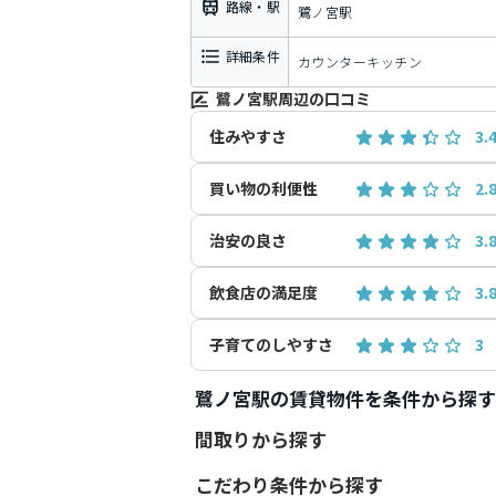
路線・駅
鷺ノ宮駅
詳細条件
カウンターキッチン
鷺ノ宮駅周辺の口コミ
住みやすさ
3.
買い物の利便性
2.
治安の良さ
3.
飲食店の満足度
3.
子育てのしやすさ
3
鷺ノ宮駅の賃貸物件を条件から探す
間取りから探す
こだわり条件から探す