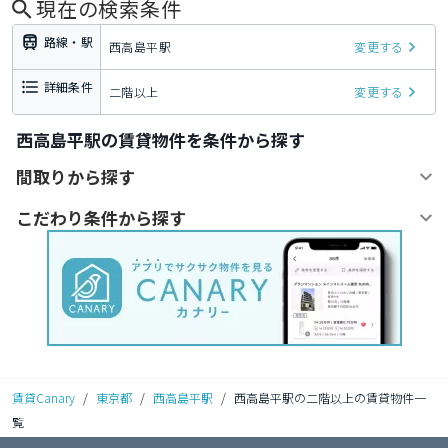
現在の検索条件
路線・駅
西高島平駅
変更する
詳細条件
二階以上
変更する
西高島平駅の賃貸物件を条件から探す
間取りから探す
こだわり条件から探す
賃貸Canary
/
東京都
/
西高島平駅
/
西高島平駅の二階以上の賃貸物件一
覧