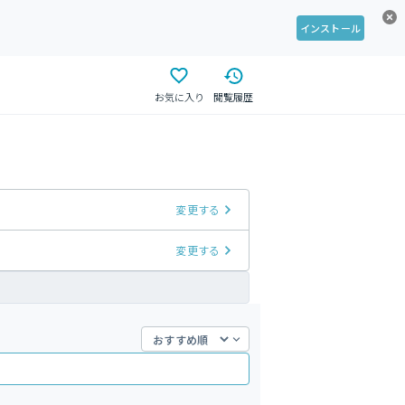
インストール
お気に入り
閲覧履歴
変更する
変更する