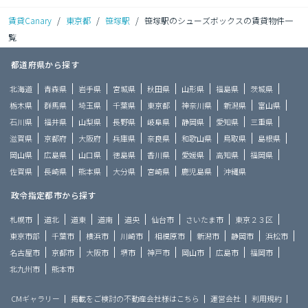
賃貸Canary
/
東京都
/
笹塚駅
/
笹塚駅のシューズボックスの賃貸物件一
覧
都道府県から探す
北海道
青森県
岩手県
宮城県
秋田県
山形県
福島県
茨城県
栃木県
群馬県
埼玉県
千葉県
東京都
神奈川県
新潟県
富山県
石川県
福井県
山梨県
長野県
岐阜県
静岡県
愛知県
三重県
滋賀県
京都府
大阪府
兵庫県
奈良県
和歌山県
鳥取県
島根県
岡山県
広島県
山口県
徳島県
香川県
愛媛県
高知県
福岡県
佐賀県
長崎県
熊本県
大分県
宮崎県
鹿児島県
沖縄県
政令指定都市から探す
札幌市
道北
道東
道南
道央
仙台市
さいたま市
東京２３区
東京市部
千葉市
横浜市
川崎市
相模原市
新潟市
静岡市
浜松市
名古屋市
京都市
大阪市
堺市
神戸市
岡山市
広島市
福岡市
北九州市
熊本市
CMギャラリー
掲載をご検討の不動産会社様はこちら
運営会社
利用規約