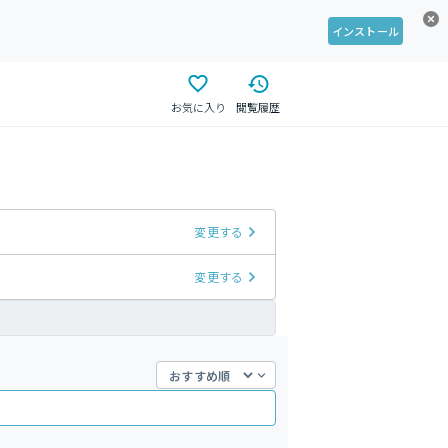
インストール
お気に入り
閲覧履歴
変更する
変更する