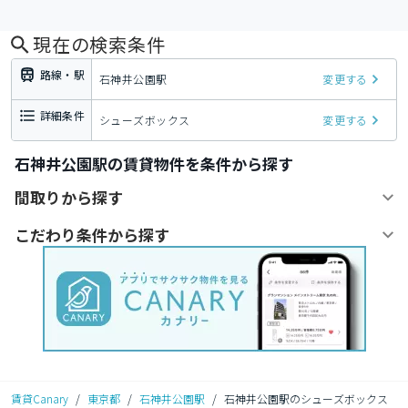
現在の検索条件
路線・駅
石神井公園駅
変更する
詳細条件
シューズボックス
変更する
石神井公園駅の賃貸物件を条件から探す
間取りから探す
こだわり条件から探す
賃貸Canary
/
東京都
/
石神井公園駅
/
石神井公園駅のシューズボックス