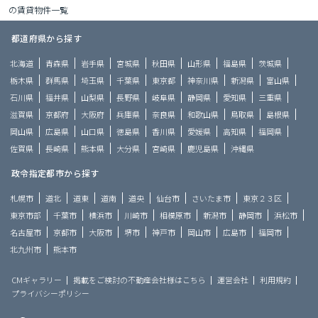
の賃貸物件一覧
都道府県から探す
北海道
青森県
岩手県
宮城県
秋田県
山形県
福島県
茨城県
栃木県
群馬県
埼玉県
千葉県
東京都
神奈川県
新潟県
富山県
石川県
福井県
山梨県
長野県
岐阜県
静岡県
愛知県
三重県
滋賀県
京都府
大阪府
兵庫県
奈良県
和歌山県
鳥取県
島根県
岡山県
広島県
山口県
徳島県
香川県
愛媛県
高知県
福岡県
佐賀県
長崎県
熊本県
大分県
宮崎県
鹿児島県
沖縄県
政令指定都市から探す
札幌市
道北
道東
道南
道央
仙台市
さいたま市
東京２３区
東京市部
千葉市
横浜市
川崎市
相模原市
新潟市
静岡市
浜松市
名古屋市
京都市
大阪市
堺市
神戸市
岡山市
広島市
福岡市
北九州市
熊本市
CMギャラリー
掲載をご検討の不動産会社様はこちら
運営会社
利用規約
プライバシーポリシー