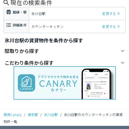
現在の検索条件
路線・駅
氷川台駅
変更する
詳細条件
カウンターキッチン
変更する
氷川台駅の賃貸物件を条件から探す
間取りから探す
こだわり条件から探す
賃貸Canary
/
東京都
/
氷川台駅
/
氷川台駅のカウンターキッチンの賃貸
物件一覧