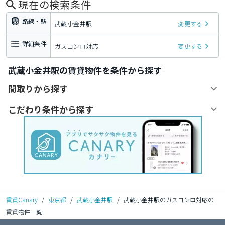
現在の検索条件
路線・駅
武蔵小金井駅
変更する
詳細条件
ガスコンロ対応
変更する
武蔵小金井駅の賃貸物件を条件から探す
間取りから探す
こだわり条件から探す
賃貸Canary
/
東京都
/
武蔵小金井駅
/
武蔵小金井駅のガスコンロ対応の
賃貸物件一覧