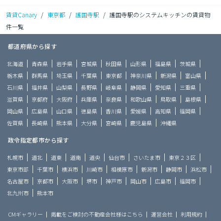
賃貸Canary
/
東京都
/
護国寺駅
/
護国寺駅のシステムキッチンの賃貸物
件一覧
都道府県から探す
北海道
青森県
岩手県
宮城県
秋田県
山形県
福島県
茨城県
栃木県
群馬県
埼玉県
千葉県
東京都
神奈川県
新潟県
富山県
石川県
福井県
山梨県
長野県
岐阜県
静岡県
愛知県
三重県
滋賀県
京都府
大阪府
兵庫県
奈良県
和歌山県
鳥取県
島根県
岡山県
広島県
山口県
徳島県
香川県
愛媛県
高知県
福岡県
佐賀県
長崎県
熊本県
大分県
宮崎県
鹿児島県
沖縄県
政令指定都市から探す
札幌市
道北
道東
道南
道央
仙台市
さいたま市
東京２３区
東京市部
千葉市
横浜市
川崎市
相模原市
新潟市
静岡市
浜松市
名古屋市
京都市
大阪市
堺市
神戸市
岡山市
広島市
福岡市
北九州市
熊本市
CMギャラリー
掲載をご検討の不動産会社様はこちら
運営会社
利用規約