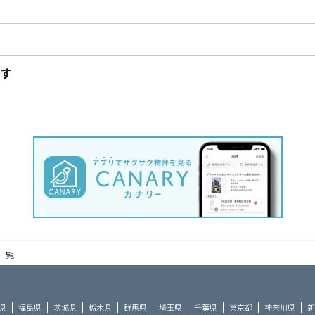
す
一覧
県
福島県
茨城県
栃木県
群馬県
埼玉県
千葉県
東京都
神奈川県
新