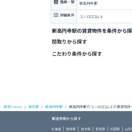
路線・駅
新高円寺駅
詳細条件
コンロ2口以上
新高円寺駅の賃貸物件を条件から探
間取りから探す
こだわり条件から探す
賃貸Canary
/
東京都
/
新高円寺駅
/
新高円寺駅のコンロ2口以上の賃貸物件
都道府県から探す
北海道
青森県
岩手県
宮城県
秋田県
山形