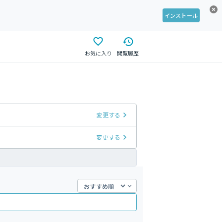
インストール
お気に入り
閲覧履歴
変更する
変更する