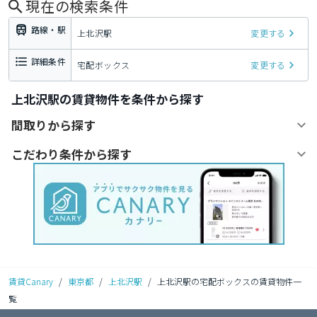
現在の検索条件
路線・駅
上北沢駅
変更する
詳細条件
宅配ボックス
変更する
上北沢駅の賃貸物件を条件から探す
間取りから探す
こだわり条件から探す
賃貸Canary
/
東京都
/
上北沢駅
/
上北沢駅の宅配ボックスの賃貸物件一
覧