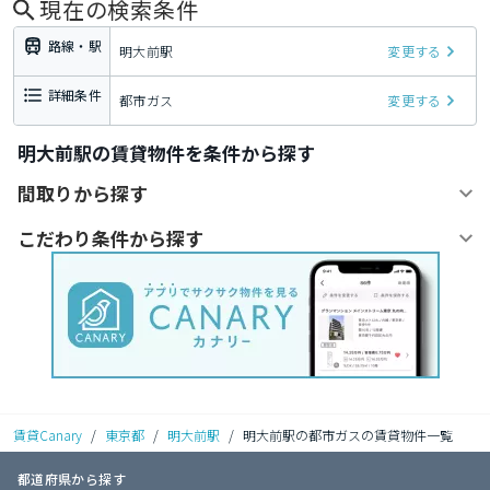
現在の検索条件
路線・駅
明大前駅
変更する
詳細条件
都市ガス
変更する
明大前駅の賃貸物件を条件から探す
間取りから探す
こだわり条件から探す
賃貸Canary
/
東京都
/
明大前駅
/
明大前駅の都市ガスの賃貸物件一覧
都道府県から探す