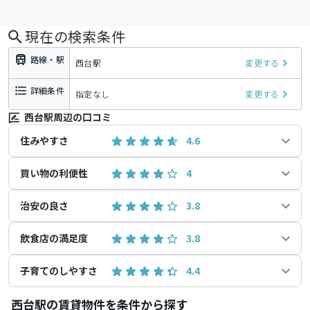
現在の検索条件
路線・駅
西台駅
変更する
詳細条件
指定なし
変更する
西台駅周辺の口コミ
住みやすさ
4.6
買い物の利便性
4
治安の良さ
3.8
飲食店の満足度
3.8
子育てのしやすさ
4.4
西台駅の賃貸物件を条件から探す