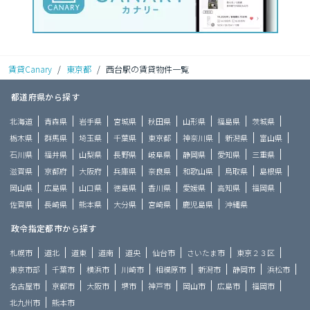
賃貸Canary
/
東京都
/
西台駅の賃貸物件一覧
都道府県から探す
北海道
青森県
岩手県
宮城県
秋田県
山形県
福島県
茨城県
栃木県
群馬県
埼玉県
千葉県
東京都
神奈川県
新潟県
富山県
石川県
福井県
山梨県
長野県
岐阜県
静岡県
愛知県
三重県
滋賀県
京都府
大阪府
兵庫県
奈良県
和歌山県
鳥取県
島根県
岡山県
広島県
山口県
徳島県
香川県
愛媛県
高知県
福岡県
佐賀県
長崎県
熊本県
大分県
宮崎県
鹿児島県
沖縄県
政令指定都市から探す
札幌市
道北
道東
道南
道央
仙台市
さいたま市
東京２３区
東京市部
千葉市
横浜市
川崎市
相模原市
新潟市
静岡市
浜松市
名古屋市
京都市
大阪市
堺市
神戸市
岡山市
広島市
福岡市
北九州市
熊本市