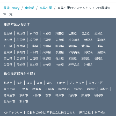
賃貸Canary
/
東京都
/
高島平駅
/
高島平駅のシステムキッチンの賃貸物
件一覧
都道府県から探す
北海道
青森県
岩手県
宮城県
秋田県
山形県
福島県
茨城県
栃木県
群馬県
埼玉県
千葉県
東京都
神奈川県
新潟県
富山県
石川県
福井県
山梨県
長野県
岐阜県
静岡県
愛知県
三重県
滋賀県
京都府
大阪府
兵庫県
奈良県
和歌山県
鳥取県
島根県
岡山県
広島県
山口県
徳島県
香川県
愛媛県
高知県
福岡県
佐賀県
長崎県
熊本県
大分県
宮崎県
鹿児島県
沖縄県
政令指定都市から探す
札幌市
道北
道東
道南
道央
仙台市
さいたま市
東京２３区
東京市部
千葉市
横浜市
川崎市
相模原市
新潟市
静岡市
浜松市
名古屋市
京都市
大阪市
堺市
神戸市
岡山市
広島市
福岡市
北九州市
熊本市
CMギャラリー
掲載をご検討の不動産会社様はこちら
運営会社
利用規約