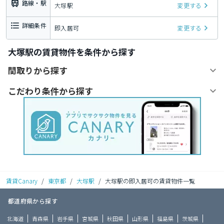
路線・駅
大塚駅
変更する
詳細条件
即入居可
変更する
大塚駅の賃貸物件を条件から探す
間取りから探す
こだわり条件から探す
賃貸Canary
/
東京都
/
大塚駅
/
大塚駅の即入居可の賃貸物件一覧
都道府県から探す
北海道
青森県
岩手県
宮城県
秋田県
山形県
福島県
茨城県