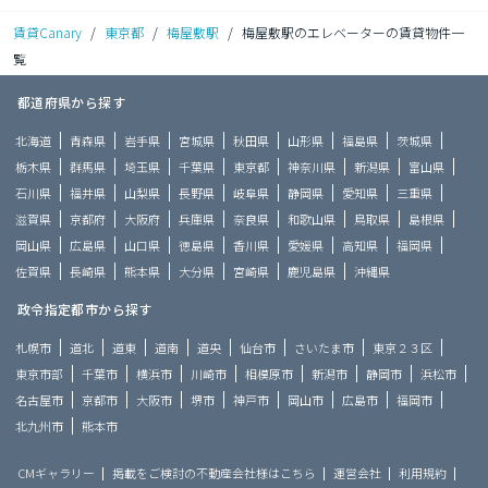
賃貸Canary
/
東京都
/
梅屋敷駅
/
梅屋敷駅のエレベーターの賃貸物件一
覧
都道府県から探す
北海道
青森県
岩手県
宮城県
秋田県
山形県
福島県
茨城県
栃木県
群馬県
埼玉県
千葉県
東京都
神奈川県
新潟県
富山県
石川県
福井県
山梨県
長野県
岐阜県
静岡県
愛知県
三重県
滋賀県
京都府
大阪府
兵庫県
奈良県
和歌山県
鳥取県
島根県
岡山県
広島県
山口県
徳島県
香川県
愛媛県
高知県
福岡県
佐賀県
長崎県
熊本県
大分県
宮崎県
鹿児島県
沖縄県
政令指定都市から探す
札幌市
道北
道東
道南
道央
仙台市
さいたま市
東京２３区
東京市部
千葉市
横浜市
川崎市
相模原市
新潟市
静岡市
浜松市
名古屋市
京都市
大阪市
堺市
神戸市
岡山市
広島市
福岡市
北九州市
熊本市
CMギャラリー
掲載をご検討の不動産会社様はこちら
運営会社
利用規約