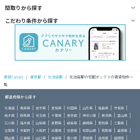
間取りから探す
こだわり条件から探す
賃貸Canary
/
東京都
/
北池袋駅
/
北池袋駅の宅配ボックスの賃貸物件一
覧
都道府県から探す
北海道
青森県
岩手県
宮城県
秋田県
山形県
福島県
茨城県
栃木県
群馬県
埼玉県
千葉県
東京都
神奈川県
新潟県
富山県
石川県
福井県
山梨県
長野県
岐阜県
静岡県
愛知県
三重県
滋賀県
京都府
大阪府
兵庫県
奈良県
和歌山県
鳥取県
島根県
岡山県
広島県
山口県
徳島県
香川県
愛媛県
高知県
福岡県