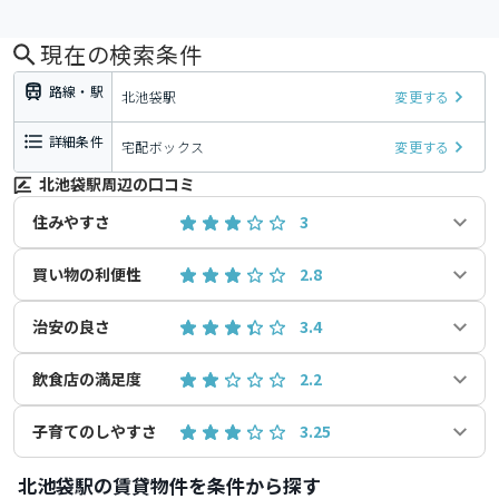
現在の検索条件
路線・駅
北池袋駅
変更する
詳細条件
宅配ボックス
変更する
北池袋駅周辺の口コミ
住みやすさ
3
買い物の利便性
2.8
治安の良さ
3.4
飲食店の満足度
2.2
子育てのしやすさ
3.25
北池袋駅の賃貸物件を条件から探す