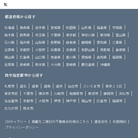
覧
都道府県から探す
北海道
青森県
岩手県
宮城県
秋田県
山形県
福島県
茨城県
栃木県
群馬県
埼玉県
千葉県
東京都
神奈川県
新潟県
富山県
石川県
福井県
山梨県
長野県
岐阜県
静岡県
愛知県
三重県
滋賀県
京都府
大阪府
兵庫県
奈良県
和歌山県
鳥取県
島根県
岡山県
広島県
山口県
徳島県
香川県
愛媛県
高知県
福岡県
佐賀県
長崎県
熊本県
大分県
宮崎県
鹿児島県
沖縄県
政令指定都市から探す
札幌市
道北
道東
道南
道央
仙台市
さいたま市
東京２３区
東京市部
千葉市
横浜市
川崎市
相模原市
新潟市
静岡市
浜松市
名古屋市
京都市
大阪市
堺市
神戸市
岡山市
広島市
福岡市
北九州市
熊本市
CMギャラリー
掲載をご検討の不動産会社様はこちら
運営会社
利用規約
プライバシーポリシー