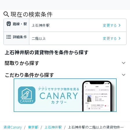
現在の検索条件
路線・駅
上石神井駅
変更する
詳細条件
二階以上
変更する
上石神井駅の賃貸物件を条件から探す
間取りから探す
こだわり条件から探す
賃貸Canary
/
東京都
/
上石神井駅
/
上石神井駅の二階以上の賃貸物件一