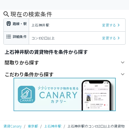
現在の検索条件
路線・駅
上石神井駅
変更する
詳細条件
コンロ2口以上
変更する
上石神井駅の賃貸物件を条件から探す
間取りから探す
こだわり条件から探す
賃貸Canary
/
東京都
/
上石神井駅
/
上石神井駅のコンロ2口以上の賃貸物