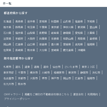
件一覧
都道府県から探す
北海道
青森県
岩手県
宮城県
秋田県
山形県
福島県
茨城県
栃木県
群馬県
埼玉県
千葉県
東京都
神奈川県
新潟県
富山県
石川県
福井県
山梨県
長野県
岐阜県
静岡県
愛知県
三重県
滋賀県
京都府
大阪府
兵庫県
奈良県
和歌山県
鳥取県
島根県
岡山県
広島県
山口県
徳島県
香川県
愛媛県
高知県
福岡県
佐賀県
長崎県
熊本県
大分県
宮崎県
鹿児島県
沖縄県
政令指定都市から探す
札幌市
道北
道東
道南
道央
仙台市
さいたま市
東京２３区
東京市部
千葉市
横浜市
川崎市
相模原市
新潟市
静岡市
浜松市
名古屋市
京都市
大阪市
堺市
神戸市
岡山市
広島市
福岡市
北九州市
熊本市
CMギャラリー
掲載をご検討の不動産会社様はこちら
運営会社
利用規約
プライバシーポリシー