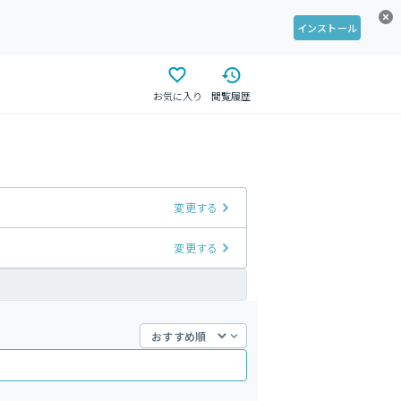
インストール
お気に入り
閲覧履歴
変更する
変更する