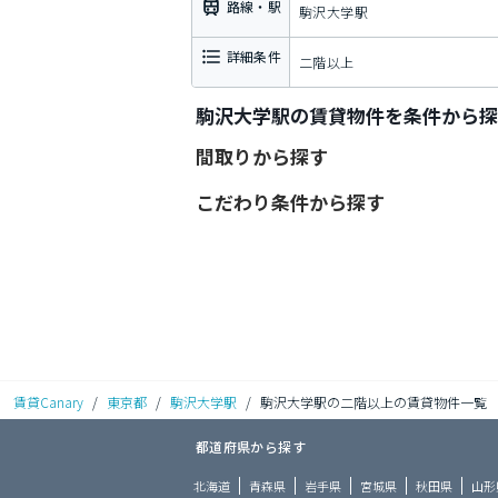
路線・駅
駒沢大学駅
詳細条件
二階以上
駒沢大学駅の賃貸物件を条件から探
間取りから探す
こだわり条件から探す
賃貸Canary
/
東京都
/
駒沢大学駅
/
駒沢大学駅の二階以上の賃貸物件一覧
都道府県から探す
北海道
青森県
岩手県
宮城県
秋田県
山形