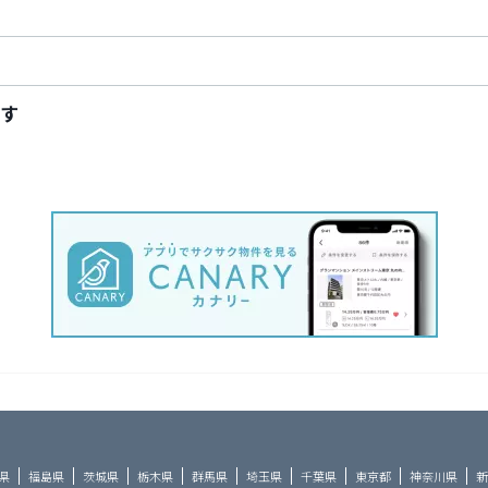
す
県
福島県
茨城県
栃木県
群馬県
埼玉県
千葉県
東京都
神奈川県
新