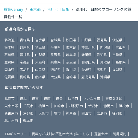
賃貸Canary
/
東京都
/
荒川七丁目駅
/
荒川七丁目駅のフローリングの賃
貸物件一覧
都道府県から探す
北海道
青森県
岩手県
宮城県
秋田県
山形県
福島県
茨城県
栃木県
群馬県
埼玉県
千葉県
東京都
神奈川県
新潟県
富山県
石川県
福井県
山梨県
長野県
岐阜県
静岡県
愛知県
三重県
滋賀県
京都府
大阪府
兵庫県
奈良県
和歌山県
鳥取県
島根県
岡山県
広島県
山口県
徳島県
香川県
愛媛県
高知県
福岡県
佐賀県
長崎県
熊本県
大分県
宮崎県
鹿児島県
沖縄県
政令指定都市から探す
札幌市
道北
道東
道南
道央
仙台市
さいたま市
東京２３区
東京市部
千葉市
横浜市
川崎市
相模原市
新潟市
静岡市
浜松市
名古屋市
京都市
大阪市
堺市
神戸市
岡山市
広島市
福岡市
北九州市
熊本市
CMギャラリー
掲載をご検討の不動産会社様はこちら
運営会社
利用規約