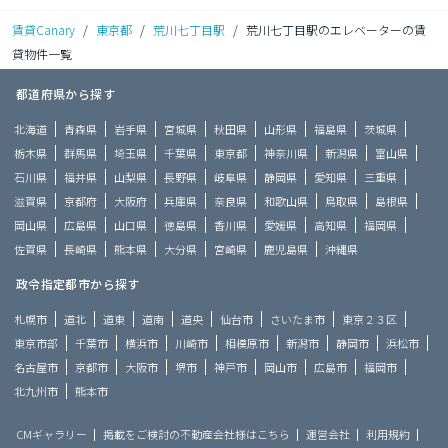
賃貸Canary
/
東京都
/
荒川七丁目駅
/
荒川七丁目駅のエレベーターの賃
貸物件一覧
都道府県から探す
北海道
青森県
岩手県
宮城県
秋田県
山形県
福島県
茨城県
栃木県
群馬県
埼玉県
千葉県
東京都
神奈川県
新潟県
富山県
石川県
福井県
山梨県
長野県
岐阜県
静岡県
愛知県
三重県
滋賀県
京都府
大阪府
兵庫県
奈良県
和歌山県
鳥取県
島根県
岡山県
広島県
山口県
徳島県
香川県
愛媛県
高知県
福岡県
佐賀県
長崎県
熊本県
大分県
宮崎県
鹿児島県
沖縄県
政令指定都市から探す
札幌市
道北
道東
道南
道央
仙台市
さいたま市
東京２３区
東京市部
千葉市
横浜市
川崎市
相模原市
新潟市
静岡市
浜松市
名古屋市
京都市
大阪市
堺市
神戸市
岡山市
広島市
福岡市
北九州市
熊本市
CMギャラリー
掲載をご検討の不動産会社様はこちら
運営会社
利用規約