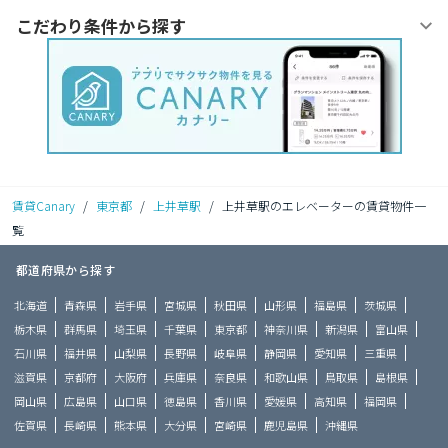
こだわり条件から探す
賃貸Canary
/
東京都
/
上井草駅
/
上井草駅のエレベーターの賃貸物件一
覧
都道府県から探す
北海道
青森県
岩手県
宮城県
秋田県
山形県
福島県
茨城県
栃木県
群馬県
埼玉県
千葉県
東京都
神奈川県
新潟県
富山県
石川県
福井県
山梨県
長野県
岐阜県
静岡県
愛知県
三重県
滋賀県
京都府
大阪府
兵庫県
奈良県
和歌山県
鳥取県
島根県
岡山県
広島県
山口県
徳島県
香川県
愛媛県
高知県
福岡県
佐賀県
長崎県
熊本県
大分県
宮崎県
鹿児島県
沖縄県