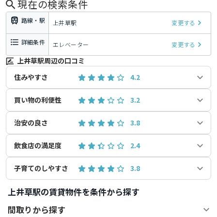
現在の検索条件
路線・駅
上井草駅
変更する
詳細条件
エレベーター
変更する
上井草駅周辺の口コミ
住みやすさ
4.2
買い物の利便性
3.2
治安の良さ
3.8
飲食店の満足度
2.4
子育てのしやすさ
3.8
上井草駅の賃貸物件を条件から探す
間取りから探す