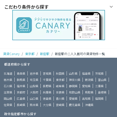
こだわり条件から探す
賃貸Canary
/
東京都
/
新座駅
/
新座駅の二人入居可の賃貸物件一覧
都道府県から探す
北海道
青森県
岩手県
宮城県
秋田県
山形県
福島県
茨城県
栃木県
群馬県
埼玉県
千葉県
東京都
神奈川県
新潟県
富山県
石川県
福井県
山梨県
長野県
岐阜県
静岡県
愛知県
三重県
滋賀県
京都府
大阪府
兵庫県
奈良県
和歌山県
鳥取県
島根県
岡山県
広島県
山口県
徳島県
香川県
愛媛県
高知県
福岡県
佐賀県
長崎県
熊本県
大分県
宮崎県
鹿児島県
沖縄県
政令指定都市から探す