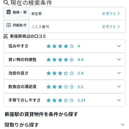
現在の検索条件
路線・駅
新座駅
変更する
詳細条件
二人入居可
変更する
新座駅周辺の口コミ
住みやすさ
4
買い物の利便性
4.4
治安の良さ
3.4
飲食店の満足度
3.2
子育てのしやすさ
3.33
新座駅の賃貸物件を条件から探す
間取りから探す