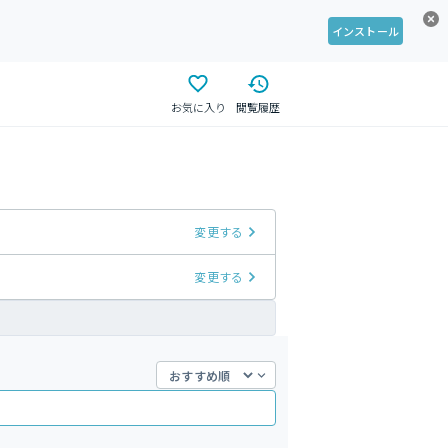
インストール
お気に入り
閲覧履歴
変更する
変更する