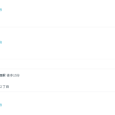
円
円
園駅 徒歩15分
２丁目
円