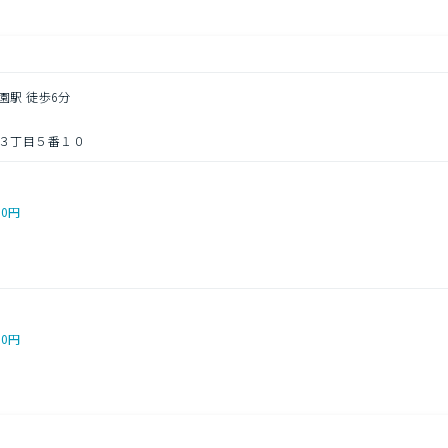
園駅 徒歩6分
３丁目５番１０
00円
00円