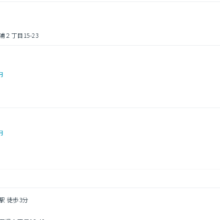
２丁目15-23
円
円
駅 徒歩3分