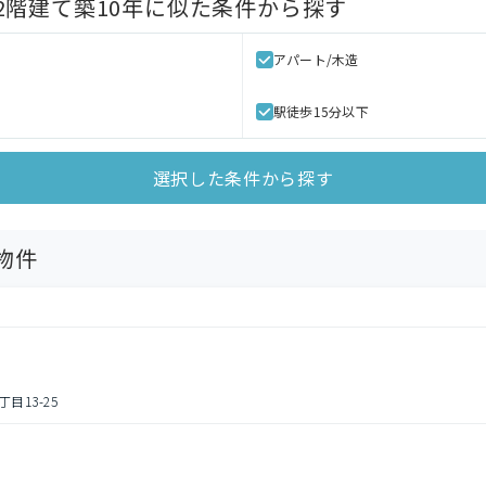
階建て築10年
に似た条件から探す
アパート/木造
駅徒歩15分以下
選択した条件から探す
物件
13-25