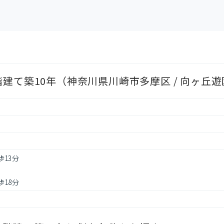
建て築10年（神奈川県川崎市多摩区 / 向ヶ丘遊
歩13分
歩18分