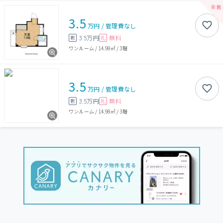
3.5
万円
/
管理費
なし
3.5万円
無料
敷
礼
ワンルーム
/
14.98㎡
/
3階
3.5
万円
/
管理費
なし
3.5万円
無料
敷
礼
ワンルーム
/
14.98㎡
/
3階