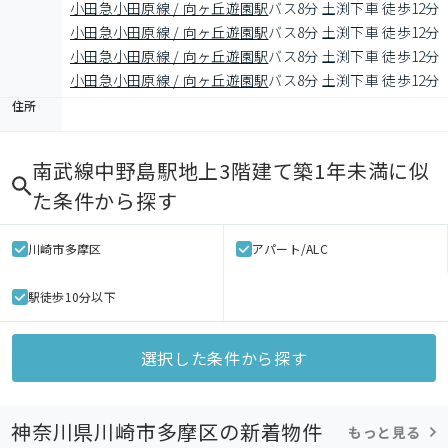
小田急小田原線 / 向ヶ丘遊園駅
バス8分 土渕下車 徒歩12分
小田急小田原線 / 向ヶ丘遊園駅
バス8分 土渕下車 徒歩12分
小田急小田原線 / 向ヶ丘遊園駅
バス8分 土渕下車 徒歩12分
小田急小田原線 / 向ヶ丘遊園駅
バス8分 土渕下車 徒歩12分
住所
南武線中野島駅地上3階建て築1年未満
に似
た条件から探す
川崎市多摩区
アパート/ALC
駅徒歩10分以下
選択した条件から探す
神奈川県川崎市多摩区の新着物件
もっと見る