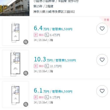
小田急小田原線 / 生田駅 徒歩8分
築15年
/
2階建
神奈川県川崎市多摩区三田002
6.4
万円
/
管理費
6,500円
無料
6.4万円
敷
礼
1K
/
23.18㎡
/
2階
10.3
万円
/
管理費
5,500円
無料
10.3万円
敷
礼
1K
/
23.18㎡
/
2階
6.1
万円
/
管理費
6,500円
無料
6.1万円
敷
礼
1K
/
23.18㎡
/
1階