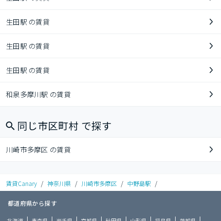
生田駅 の賃貸
生田駅 の賃貸
生田駅 の賃貸
和泉多摩川駅 の賃貸
同じ市区町村 で探す
川崎市多摩区 の賃貸
賃貸Canary
/
神奈川県
/
川崎市多摩区
/
中野島駅
/
都道府県から探す
北海道
青森県
岩手県
宮城県
秋田県
山形県
福島県
茨城県