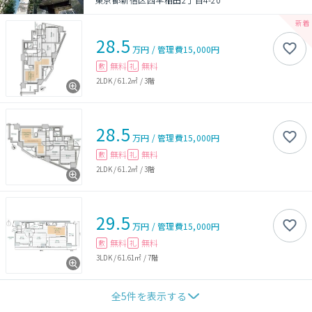
28.5
万円
/
管理費
15,000円
無料
無料
敷
礼
2LDK
/
61.2㎡
/
3階
28.5
万円
/
管理費
15,000円
無料
無料
敷
礼
2LDK
/
61.2㎡
/
3階
29.5
万円
/
管理費
15,000円
無料
無料
敷
礼
3LDK
/
61.61㎡
/
7階
全
5
件を表示する