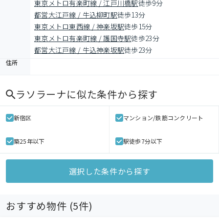
東京メトロ有楽町線 / 江戸川橋駅
徒歩9分
都営大江戸線 / 牛込柳町駅
徒歩13分
東京メトロ東西線 / 神楽坂駅
徒歩15分
東京メトロ有楽町線 / 護国寺駅
徒歩23分
都営大江戸線 / 牛込神楽坂駅
徒歩23分
住所
ラソラーナ
に似た条件から探す
新宿区
マンション/鉄筋コンクリート
築25年以下
駅徒歩7分以下
選択した条件から探す
おすすめ物件 (
5
件)