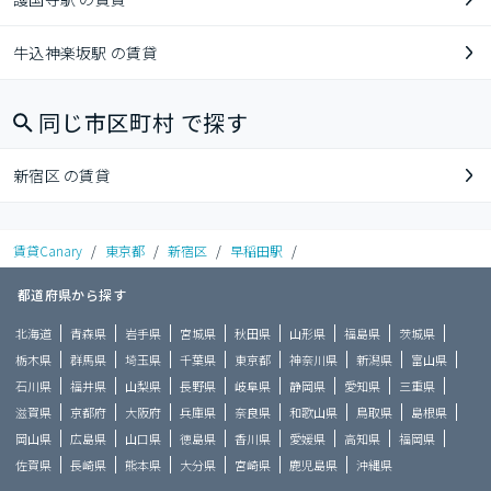
牛込神楽坂駅 の賃貸
同じ市区町村 で探す
新宿区 の賃貸
賃貸Canary
/
東京都
/
新宿区
/
早稲田駅
/
都道府県から探す
北海道
青森県
岩手県
宮城県
秋田県
山形県
福島県
茨城県
栃木県
群馬県
埼玉県
千葉県
東京都
神奈川県
新潟県
富山県
石川県
福井県
山梨県
長野県
岐阜県
静岡県
愛知県
三重県
滋賀県
京都府
大阪府
兵庫県
奈良県
和歌山県
鳥取県
島根県
岡山県
広島県
山口県
徳島県
香川県
愛媛県
高知県
福岡県
佐賀県
長崎県
熊本県
大分県
宮崎県
鹿児島県
沖縄県