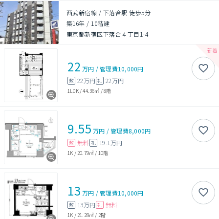
西武新宿線 / 下落合駅 徒歩5分
築16年
/
10階建
東京都新宿区下落合４丁目1-4
22
万円
/
管理費
10,000円
22万円
22万円
敷
礼
1LDK
/
44.36㎡
/
8階
9.55
万円
/
管理費
8,000円
無料
19.1万円
敷
礼
1K
/
20.79㎡
/
10階
13
万円
/
管理費
10,000円
13万円
無料
敷
礼
1K
/
21.28㎡
/
2階