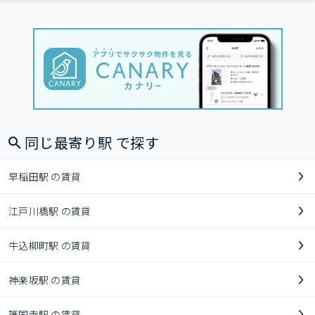
同じ最寄り駅 で探す
早稲田駅 の賃貸
江戸川橋駅 の賃貸
牛込柳町駅 の賃貸
神楽坂駅 の賃貸
護国寺駅 の賃貸