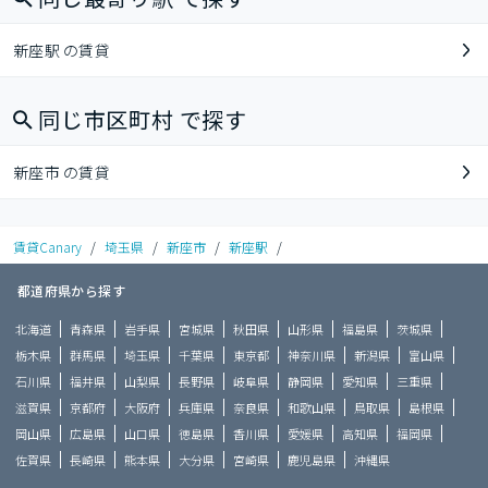
新座駅 の賃貸
同じ市区町村 で探す
新座市 の賃貸
賃貸Canary
/
埼玉県
/
新座市
/
新座駅
/
都道府県から探す
北海道
青森県
岩手県
宮城県
秋田県
山形県
福島県
茨城県
栃木県
群馬県
埼玉県
千葉県
東京都
神奈川県
新潟県
富山県
石川県
福井県
山梨県
長野県
岐阜県
静岡県
愛知県
三重県
滋賀県
京都府
大阪府
兵庫県
奈良県
和歌山県
鳥取県
島根県
岡山県
広島県
山口県
徳島県
香川県
愛媛県
高知県
福岡県
佐賀県
長崎県
熊本県
大分県
宮崎県
鹿児島県
沖縄県