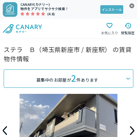
CANARY(カナリー)
物件をアプリでサクサク検索！
インストール
(4.8)
お気に入り
閲覧履歴
ステラ Ｂ（埼玉県新座市 / 新座駅） の賃貸
物件情報
2
募集中のお部屋が
件あります