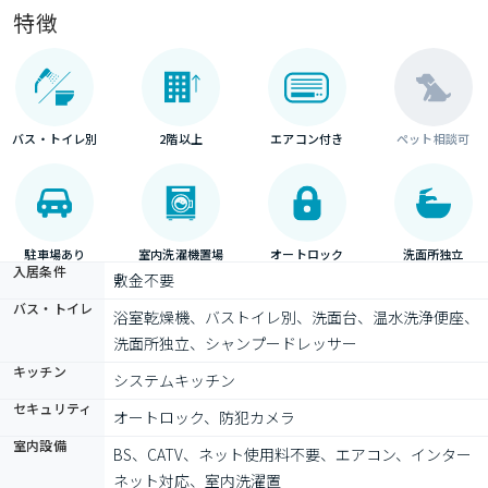
特徴
バス・トイレ別
2階以上
エアコン付き
ペット相談可
駐車場あり
室内洗濯機置場
オートロック
洗面所独立
入居条件
敷金不要
バス・トイレ
浴室乾燥機、バストイレ別、洗面台、温水洗浄便座、
洗面所独立、シャンプードレッサー
キッチン
システムキッチン
セキュリティ
オートロック、防犯カメラ
室内設備
BS、CATV、ネット使用料不要、エアコン、インター
ネット対応、室内洗濯置