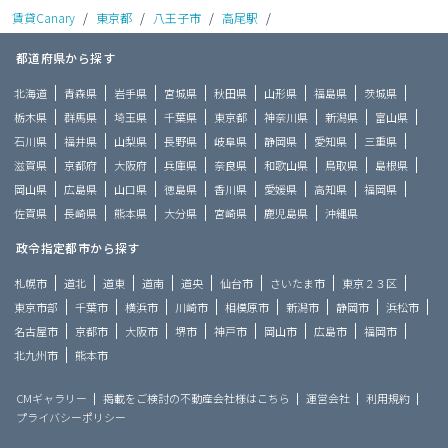
賃貸Canary
/
東京都
/
八王子市
/
高尾駅
/
都道府県から探す
北海道
青森県
岩手県
宮城県
秋田県
山形県
福島県
茨城県
栃木県
群馬県
埼玉県
千葉県
東京都
神奈川県
新潟県
富山県
石川県
福井県
山梨県
長野県
岐阜県
静岡県
愛知県
三重県
滋賀県
京都府
大阪府
兵庫県
奈良県
和歌山県
鳥取県
島根県
岡山県
広島県
山口県
徳島県
香川県
愛媛県
高知県
福岡県
佐賀県
長崎県
熊本県
大分県
宮崎県
鹿児島県
沖縄県
政令指定都市から探す
札幌市
道北
道東
道南
道央
仙台市
さいたま市
東京２３区
東京市部
千葉市
横浜市
川崎市
相模原市
新潟市
静岡市
浜松市
名古屋市
京都市
大阪市
堺市
神戸市
岡山市
広島市
福岡市
北九州市
熊本市
CMギャラリー
掲載をご検討の不動産会社様はこちら
運営会社
利用規約
プライバシーポリシー