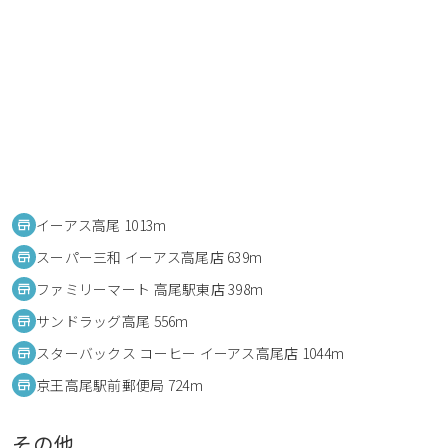
イーアス高尾 1013m
スーパー三和 イーアス高尾店 639m
ファミリーマート 高尾駅東店 398m
サンドラッグ高尾 556m
スターバックス コーヒー イーアス高尾店 1044m
京王高尾駅前郵便局 724m
その他