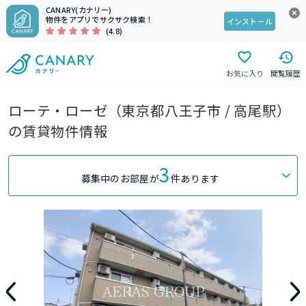
CANARY(カナリー)
物件をアプリでサクサク検索！
インストール
(4.8)
お気に入り
閲覧履歴
ローテ・ローゼ（東京都八王子市 / 高尾駅）
の賃貸物件情報
3
募集中のお部屋が
件あります