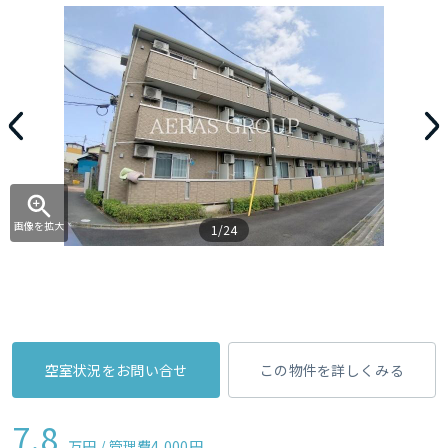
画像を拡大
1/24
空室状況をお問い合せ
この物件を詳しくみる
7.8
万円 / 管理費
4,000円