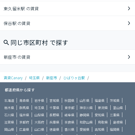
東久留米駅 の賃貸
保谷駅 の賃貸
同じ市区町村 で探す
新座市 の賃貸
賃貸Canary
/
埼玉県
/
新座市
/
ひばりヶ丘駅
/
都道府県から探す
北海道
青森県
岩手県
宮城県
秋田県
山形県
福島県
茨城県
栃木県
群馬県
埼玉県
千葉県
東京都
神奈川県
新潟県
富山県
石川県
福井県
山梨県
長野県
岐阜県
静岡県
愛知県
三重県
滋賀県
京都府
大阪府
兵庫県
奈良県
和歌山県
鳥取県
島根県
岡山県
広島県
山口県
徳島県
香川県
愛媛県
高知県
福岡県