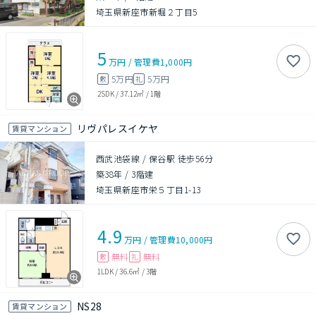
埼玉県新座市新堀２丁目5
5
万円
/
管理費
1,000円
5万円
5万円
敷
礼
2SDK
/
37.12㎡
/
1階
リヴパレスイケヤ
賃貸マンション
西武池袋線 / 保谷駅 徒歩56分
築38年
/
3階建
埼玉県新座市栄５丁目1-13
4.9
万円
/
管理費
10,000円
無料
無料
敷
礼
1LDK
/
36.6㎡
/
3階
NS28
賃貸マンション